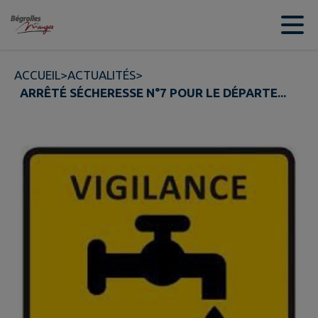
Contenu
Menu
Recherche
Pied de page
ACCUEIL
>
ACTUALITÉS
>
ARRÊTÉ SÉCHERESSE N°7 POUR LE DÉPARTE...