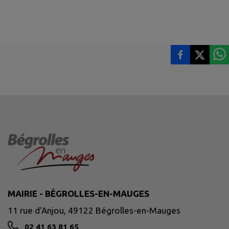
MAIRIE - BÉGROLLES-EN-MAUGES
11 rue d'Anjou, 49122 Bégrolles-en-Mauges
02 41 63 81 65