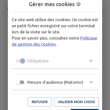
Gérer mes cookies 🍪
Les usages des particuliers et des collectivités
sont placés en
alerte renforcée.
Ce site web utilise des cookies. Un cookie est
un petit fichier enregistré sur votre terminal
lors de la visite sur le site.
Télécharger la pièce jointe
Pour en savoir plus, consultez notre
Politique
de gestion des cookies
.
Obligatoire
Mesure d'audience (Matomo)
REFUSER
VALIDER MON CHOIX