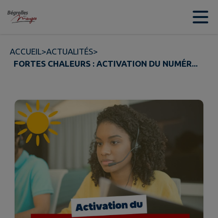
Contenu
Menu
Recherche
Pied de page
ACCUEIL
>
ACTUALITÉS
>
FORTES CHALEURS : ACTIVATION DU NUMÉR...