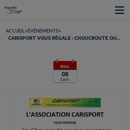
Contenu
Menu
Recherche
Pied de page
ACCUEIL
>
ÉVÉNEMENTS
>
CARISPORT VOUS RÉGALE : CHOUCROUTE OU...
Nov.
08
Sam.