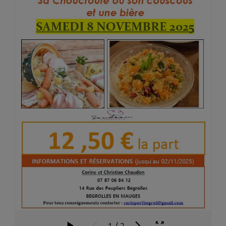
1
/
2