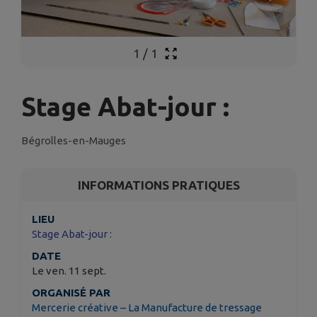
1
/
1
Stage Abat-jour :
Bégrolles-en-Mauges
INFORMATIONS PRATIQUES
LIEU
Stage Abat-jour :
DATE
Le ven. 11 sept.
ORGANISÉ PAR
Mercerie créative – La Manufacture de tressage