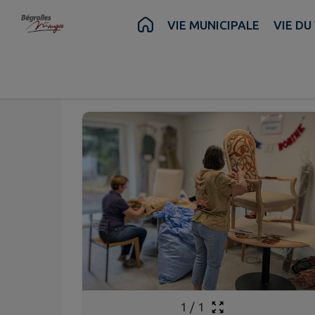
Contenu
Menu
Recherche
Pied de page
VIE MUNICIPALE
VIE DU
Sept.
Sept.
14
15
au
Lun.
Mar.
1
/
1