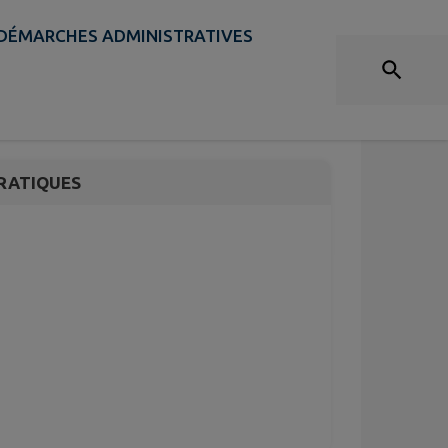
DÉMARCHES ADMINISTRATIVES
ublement (2 jours)
RATIQUES