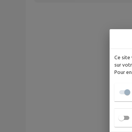
Ce site 
sur votr
Pour en