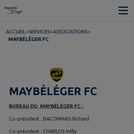
Contenu
Menu
Recherche
Pied de page
ACCUEIL
>
SERVICES
>
ASSOCIATIONS
>
MAYBÉLÉGER FC
MAYBÉLÉGER FC
BUREAU DU MAYBÉLÉGER FC :
Co-président : BACONNAIS Richard
Co-président : CHARLOS Willy