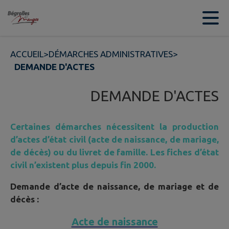
Contenu
Menu
Recherche
Pied de page
ACCUEIL
>
DÉMARCHES ADMINISTRATIVES
>
DEMANDE D'ACTES
DEMANDE D'ACTES
Certaines démarches nécessitent la production
d’actes d’état civil (acte de naissance, de mariage,
de décès) ou du livret de famille. Les fiches d’état
civil n’existent plus depuis fin 2000.
Demande d’acte de naissance, de mariage et de
décès :
Acte de naissance